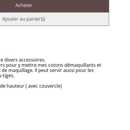
Acheter
Ajouter au panier
e divers accessoires.
ers pour y mettre mes cotons démaquillants et
e maquillage. Il peut servir aussi pour les
-tiges.
de hauteur ( avec couvercle)