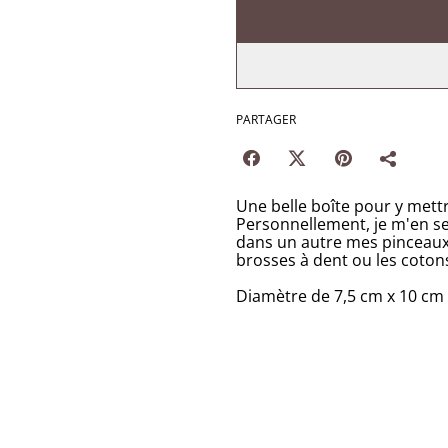
PARTAGER
Une belle boîte pour y mettr
Personnellement, je m'en s
dans un autre mes pinceaux d
brosses à dent ou les cotons
Diamètre de 7,5 cm x 10 cm 