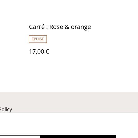
Carré : Rose & orange
ÉPUISÉ
17,00 €
Policy