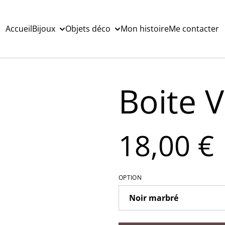
Accueil
Bijoux
Objets déco
Mon histoire
Me contacter
Boite 
18,00 €
OPTION