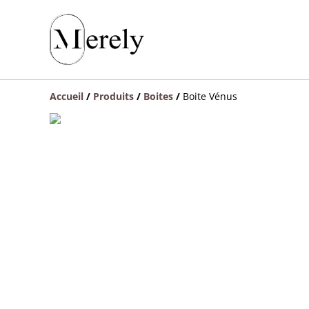
Accueil
/
Produits
/
Boites
/
Boite Vénus