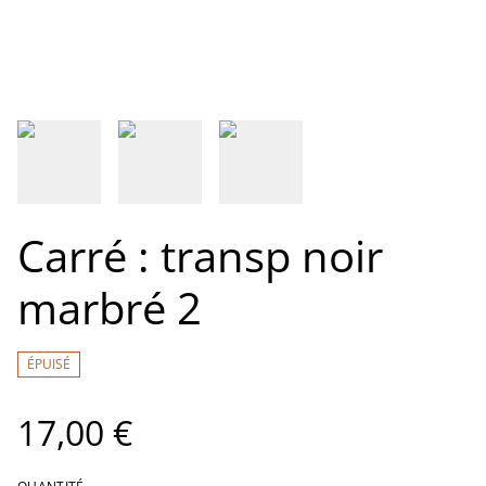
Carré : transp noir
marbré 2
ÉPUISÉ
17,00 €