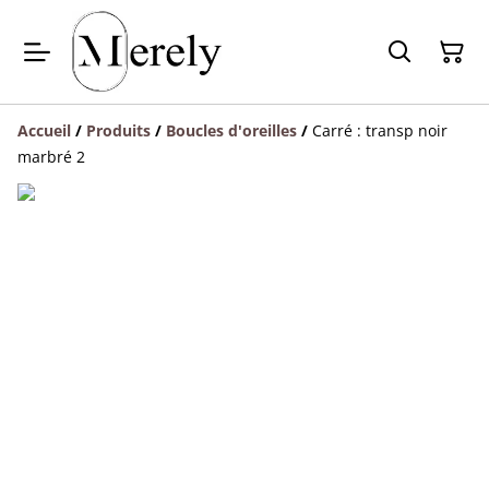
Accueil
/
Produits
/
Boucles d'oreilles
/
Carré : transp noir
marbré 2