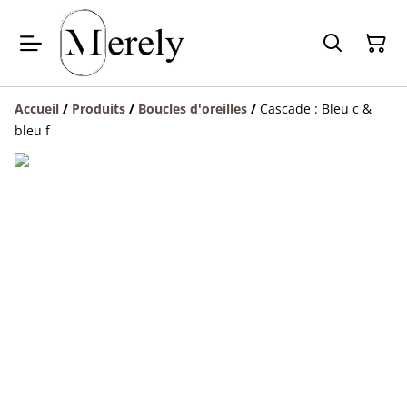
Accueil
/
Produits
/
Boucles d'oreilles
/
Cascade : Bleu c &
bleu f