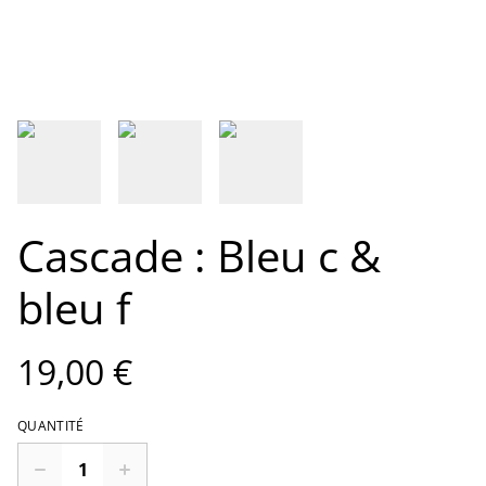
Cascade : Bleu c &
bleu f
19,00 €
QUANTITÉ