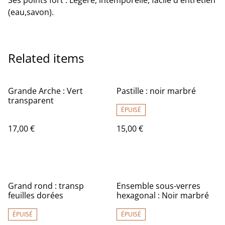
Ses points fort : Légère, intemporelle, facile d'entretien
(eau,savon).
Related items
Grande Arche : Vert
Pastille : noir marbré
transparent
ÉPUISÉ
17,00 €
15,00 €
Grand rond : transp
Ensemble sous-verres
feuilles dorées
hexagonal : Noir marbré
ÉPUISÉ
ÉPUISÉ