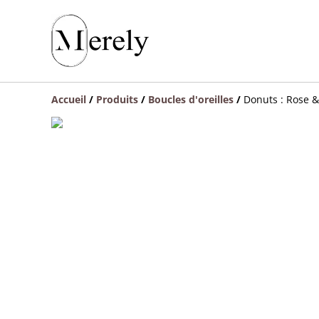
Accueil
/
Produits
/
Boucles d'oreilles
/
Donuts : Rose 