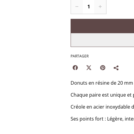
PARTAGER
Donuts en résine de 20 mm r
Chaque paire est unique et 
Créole en acier inoxydable
Ses points fort : Légère, int