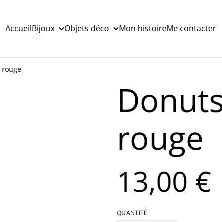
Accueil
Bijoux
Objets déco
Mon histoire
Me contacter
& rouge
Donuts
rouge
13,00 €
QUANTITÉ