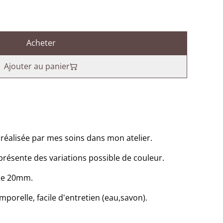
Acheter
Ajouter au panier
éalisée par mes soins dans mon atelier.
présente des variations possible de couleur.
 de 20mm.
emporelle, facile d'entretien (eau,savon).