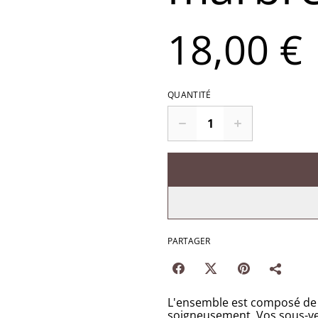
18,00 €
QUANTITÉ
PARTAGER
L'ensemble est composé de 
soigneusement. Vos sous-ver