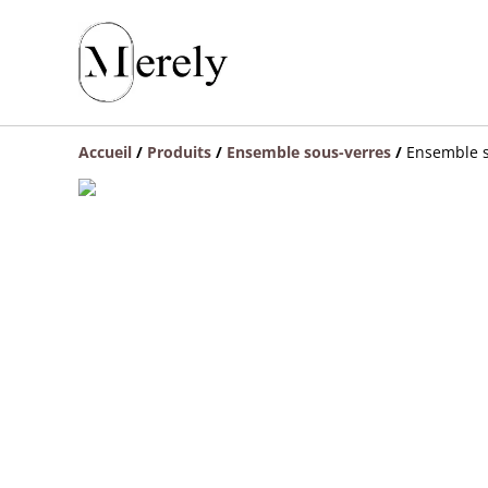
Accueil
/
Produits
/
Ensemble sous-verres
/
Ensemble s