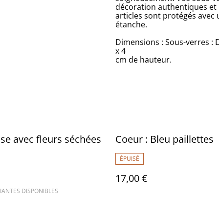
décoration authentiques et 
articles sont protégés avec 
étanche.
Dimensions : Sous-verres : 
x 4
cm de hauteur.
se avec fleurs séchées
Coeur : Bleu paillettes
ÉPUISÉ
17,00 €
IANTES DISPONIBLES