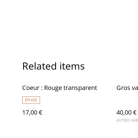
Related items
Coeur : Rouge transparent
Gros va
ÉPUISÉ
17,00 €
40,00 €
AUTRES VAR