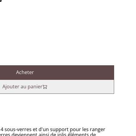
Acheter
Ajouter au panier
4 sous-verres et d'un support pour les ranger
res deviennent ainsi de jolis éléments de