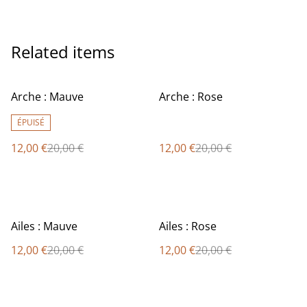
Related items
%
%
Arche : Mauve
Arche : Rose
ÉPUISÉ
12,00 €
20,00 €
12,00 €
20,00 €
%
%
Ailes : Mauve
Ailes : Rose
12,00 €
20,00 €
12,00 €
20,00 €