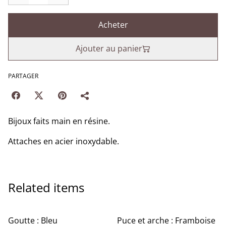
Acheter
Ajouter au panier
PARTAGER
Bijoux faits main en résine.
Attaches en acier inoxydable.
Related items
%
Goutte : Bleu
Puce et arche : Framboise