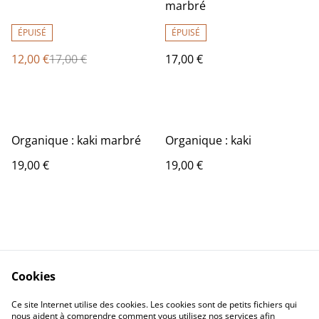
marbré
ÉPUISÉ
ÉPUISÉ
12,00 €
17,00 €
17,00 €
Organique : kaki marbré
Organique : kaki
19,00 €
19,00 €
Cookies
Contact Us
Legal Terms
Ce site Internet utilise des cookies. Les cookies sont de petits fichiers qui
Privacy Policy
Cookie Policy
nous aident à comprendre comment vous utilisez nos services afin