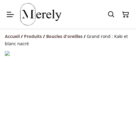
Accueil
/
Produits
/
Boucles d'oreilles
/
Grand rond : Kaki et
blanc nacré