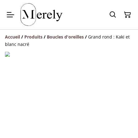
Accueil
/
Produits
/
Boucles d'oreilles
/
Grand rond : Kaki et
blanc nacré