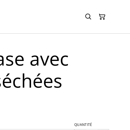
ase avec
 séchées
QUANTITÉ