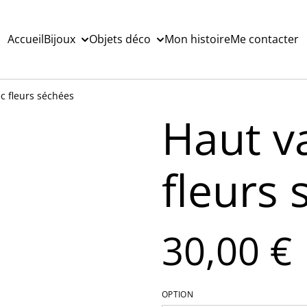
Accueil
Bijoux
Objets déco
Mon histoire
Me contacter
c fleurs séchées
Haut v
fleurs
30,00 €
OPTION