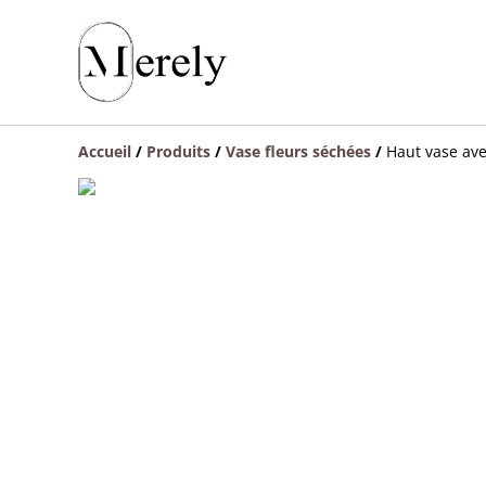
Accueil
/
Produits
/
Vase fleurs séchées
/
Haut vase ave