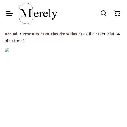
Accueil
/
Produits
/
Boucles d'oreilles
/
Pastille : Bleu clair &
bleu foncé