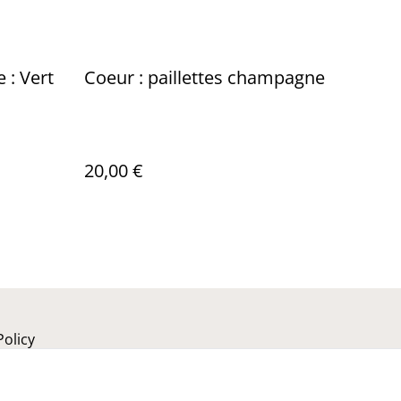
: Vert
Coeur : paillettes champagne
20,00 €
Policy