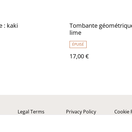
 : kaki
Tombante géométrique 
lime
ÉPUISÉ
17,00 €
Legal Terms
Privacy Policy
Cookie 