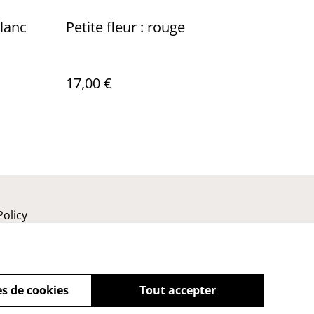
blanc
Petite fleur : rouge
17,00 €
Policy
s de cookies
Tout accepter