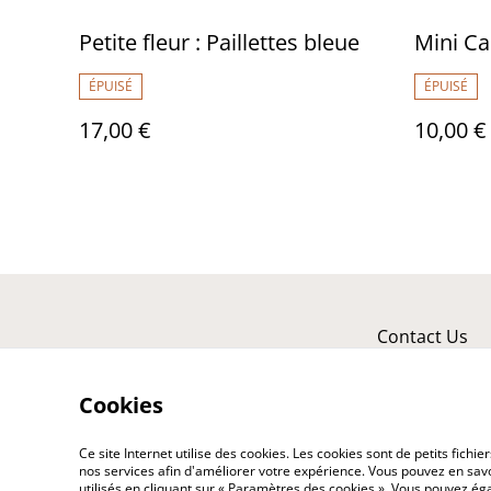
Petite fleur : Paillettes bleue
Mini Car
ÉPUISÉ
ÉPUISÉ
17,00 €
10,00 €
Contact Us
Cookies
Ce site Internet utilise des cookies. Les cookies sont de petits fic
nos services afin d'améliorer votre expérience. Vous pouvez en savoi
utilisés en cliquant sur « Paramètres des cookies ». Vous pouvez é