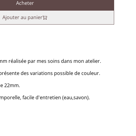
Acheter
Ajouter au panier
 mm réalisée par mes soins dans mon atelier.
présente des variations possible de couleur.
 de 22mm.
emporelle, facile d'entretien (eau,savon).