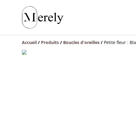
Accueil
/
Produits
/
Boucles d'oreilles
/
Petite fleur : Bl