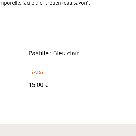
emporelle, facile d'entretien (eau,savon).
Pastille : Bleu clair
ÉPUISÉ
15,00 €