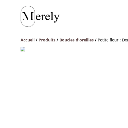
Accueil
/
Produits
/
Boucles d'oreilles
/
Petite fleur : D