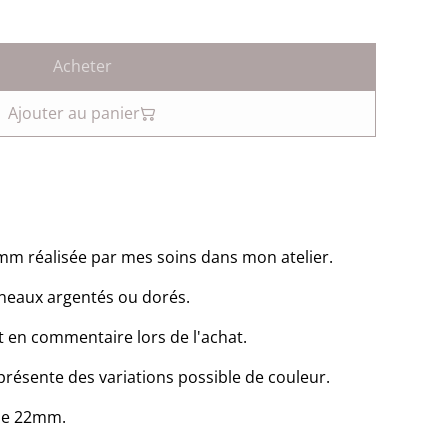
Acheter
Ajouter au panier
 mm réalisée par mes soins dans mon atelier.
anneaux argentés ou dorés.
en commentaire lors de l'achat.
présente des variations possible de couleur.
 de 22mm.