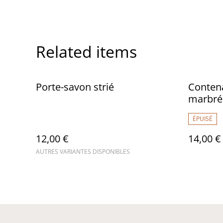
Related items
Porte-savon strié
Contena
marbré
ÉPUISÉ
12,00 €
14,00 €
AUTRES VARIANTES DISPONIBLES