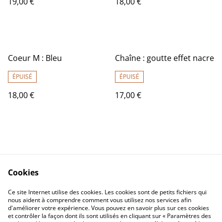
19,00 €
18,00 €
Coeur M : Bleu
Chaîne : goutte effet nacre
ÉPUISÉ
ÉPUISÉ
18,00 €
17,00 €
Cookies
Contact Us
Legal Terms
Ce site Internet utilise des cookies. Les cookies sont de petits fichiers qui
Privacy Policy
Cookie Policy
nous aident à comprendre comment vous utilisez nos services afin
d'améliorer votre expérience. Vous pouvez en savoir plus sur ces cookies
et contrôler la façon dont ils sont utilisés en cliquant sur « Paramètres des