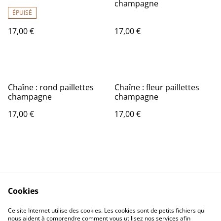
champagne
ÉPUISÉ
17,00 €
17,00 €
Chaîne : rond paillettes
Chaîne : fleur paillettes
champagne
champagne
17,00 €
17,00 €
Cookies
Contact Us
Legal Terms
Ce site Internet utilise des cookies. Les cookies sont de petits fichiers qui
Privacy Policy
Cookie Policy
nous aident à comprendre comment vous utilisez nos services afin