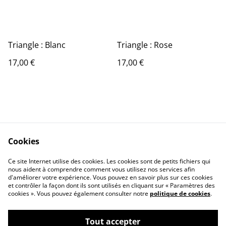
Triangle : Blanc
Triangle : Rose
17,00 €
17,00 €
Cookies
Contact Us
Legal Terms
Ce site Internet utilise des cookies. Les cookies sont de petits fichiers qui
Privacy Policy
Cookie Policy
nous aident à comprendre comment vous utilisez nos services afin
d'améliorer votre expérience. Vous pouvez en savoir plus sur ces cookies
et contrôler la façon dont ils sont utilisés en cliquant sur « Paramètres des
cookies ». Vous pouvez également consulter notre
politique de cookies
.
Tout accepter