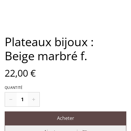
Plateaux bijoux :
Beige marbré f.
22,00 €
QUANTITÉ
Acheter