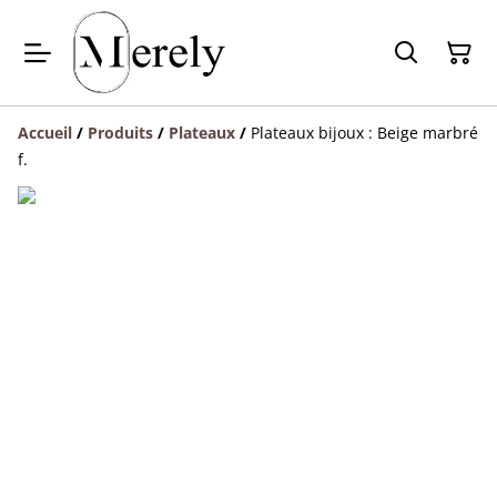
Accueil
/
Produits
/
Plateaux
/
Plateaux bijoux : Beige marbré
f.