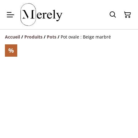
Accueil
/
Produits
/
Pots
/
Pot ovale : Beige marbré
%