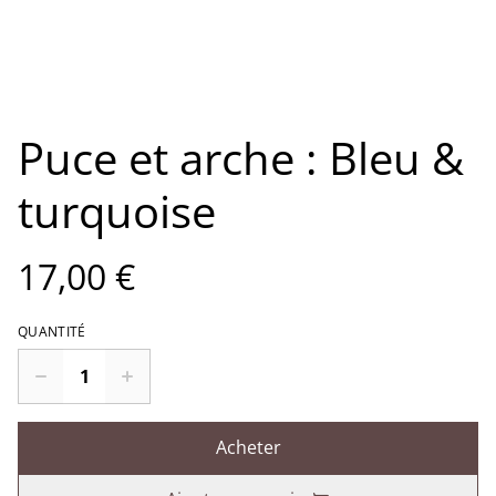
Puce et arche : Bleu &
turquoise
17,00 €
QUANTITÉ
Acheter