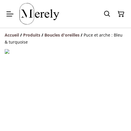
Accueil
/
Produits
/
Boucles d'oreilles
/
Puce et arche : Bleu
& turquoise