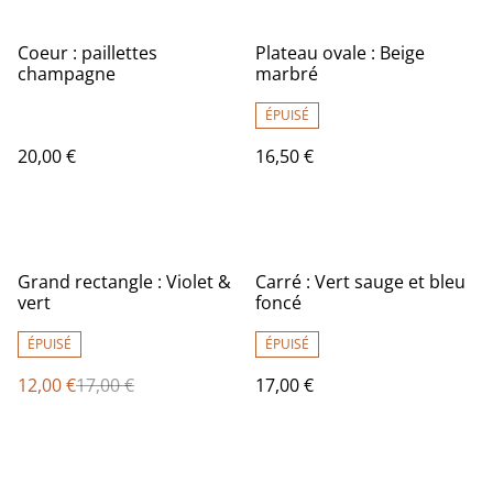
Coeur : paillettes
Plateau ovale : Beige
champagne
marbré
ÉPUISÉ
20,00 €
16,50 €
%
Grand rectangle : Violet &
Carré : Vert sauge et bleu
vert
foncé
ÉPUISÉ
ÉPUISÉ
12,00 €
17,00 €
17,00 €