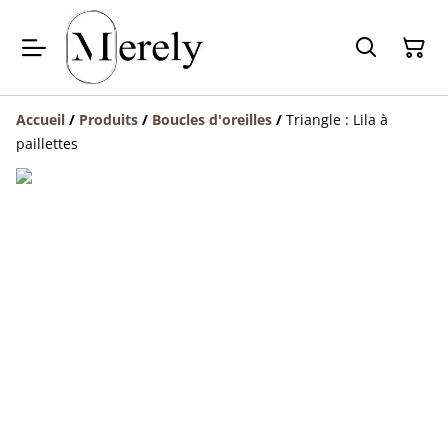
Accueil
/
Produits
/
Boucles d'oreilles
/
Triangle : Lila à
paillettes