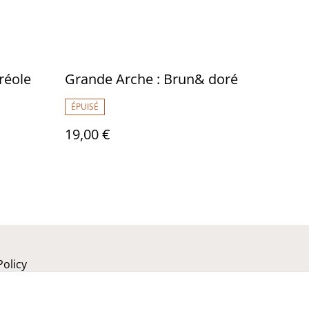
créole
Grande Arche : Brun& doré
ÉPUISÉ
19,00 €
Policy