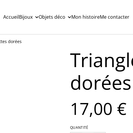
Accueil
Bijoux
Objets déco
Mon histoire
Me contacter
ettes dorées
Triangl
dorées
17,00 €
QUANTITÉ