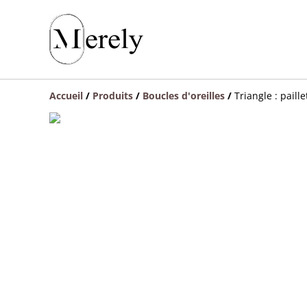
Accueil
/
Produits
/
Boucles d'oreilles
/
Triangle : paill