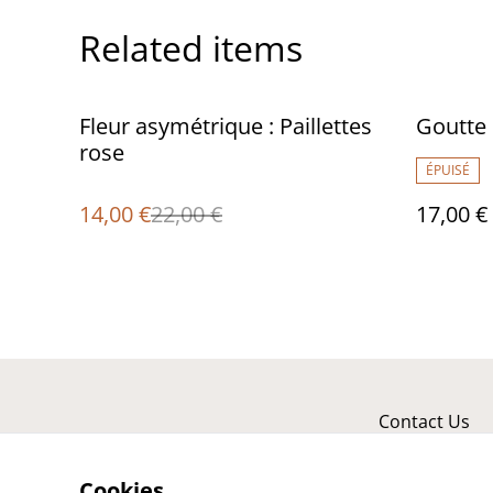
Related items
%
Fleur asymétrique : Paillettes
Goutte :
rose
ÉPUISÉ
14,00 €
22,00 €
17,00 €
Contact Us
Cookies