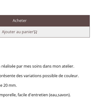
Acheter
Ajouter au panier
 réalisée par mes soins dans mon atelier.
présente des variations possible de couleur.
de 20 mm.
emporelle, facile d'entretien (eau,savon).