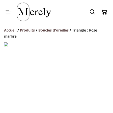
Accueil
/
Produits
/
Boucles d'oreilles
/
Triangle : Rose
marbré