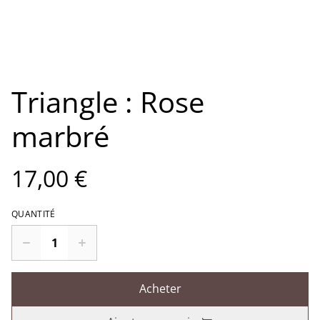
Triangle : Rose
marbré
17,00 €
QUANTITÉ
Acheter