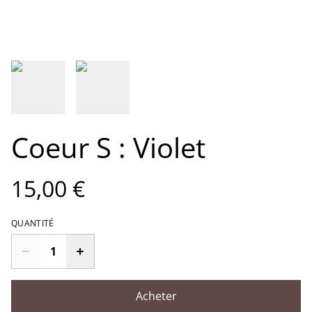
Coeur S : Violet
15,00 €
QUANTITÉ
Acheter