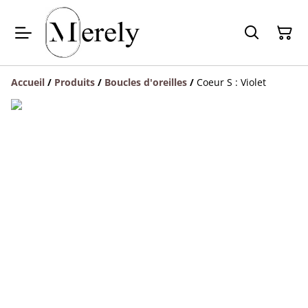
Accueil
/
Produits
/
Boucles d'oreilles
/
Coeur S : Violet