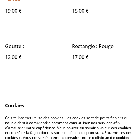
19,00 €
15,00 €
Goutte :
Rectangle : Rouge
12,00 €
17,00 €
Cookies
Contact Us
Legal Terms
Ce site Internet utilise des cookies. Les cookies sont de petits fichiers qui
Privacy Policy
Cookie Policy
nous aident à comprendre comment vous utilisez nos services afin
d'améliorer votre expérience. Vous pouvez en savoir plus sur ces cookies
et contrôler la façon dont ils sont utilisés en cliquant sur « Paramètres des
cookies ». Vous pouvez également consulter notre
politique de cookies
.