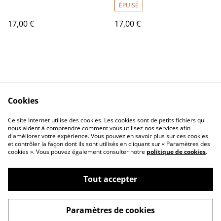
ÉPUISÉ
17,00 €
17,00 €
Cookies
Contact Us
Legal Terms
Ce site Internet utilise des cookies. Les cookies sont de petits fichiers qui
Privacy Policy
Cookie Policy
nous aident à comprendre comment vous utilisez nos services afin
d'améliorer votre expérience. Vous pouvez en savoir plus sur ces cookies
et contrôler la façon dont ils sont utilisés en cliquant sur « Paramètres des
cookies ». Vous pouvez également consulter notre
politique de cookies
.
Tout accepter
©
2026
Merely
Paramètres de cookies
powered by