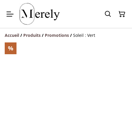
Accueil
/
Produits
/
Promotions
/
Soleil : Vert
%